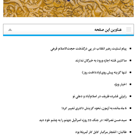
عناوین این صفحه
پیام تسلیت رهبر انقلاب در پی درگذشت حجت‌الاسلام قرهی
ساکتین فتنه اجازه ورود به خبرگان ندارند
تنها گزینه پیش روی(یادداشت روز)
اخبار ویژه
رایزنی فشرده ظریف در اسلام‌آباد و دهلی نو
6 ماه مانده به آزمون، نحوه گزینش دکتری تغییر کرد!
سیدحسن نصرالله: در جنگ 33 روزه اسرائیل جهنم را به چشم خود دید
طالبان: انفجار مرگبار کابل کار آمریکا بود