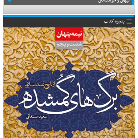
کیهان و خوانندگان
پنجره کتاب