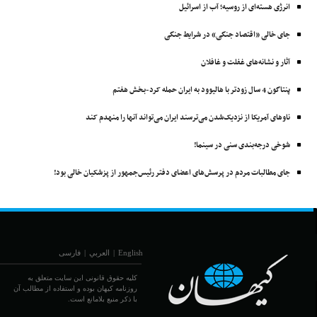
انرژی هسته‌ای از روسیه؛ آب از اسرائیل
جای خالی «اقتصاد جنگی» در شرایط جنگی
آثار و نشانه‌های غفلت و غافلان
پنتاگون 4 سال زودتر با ‌هالیوود به ایران حمله کرد-بخش هفتم
ناوهای آمریکا از نزدیک‌شدن می‌ترسند ایران می‌تواند آنها را منهدم ‌کند
شوخی درجه‌بندی سنی در سینما!
جای مطالبات مردم در پرسش‌های اعضای دفتر رئیس‌جمهور از پزشکیان خالی بود!
English
|
العربي
|
فارسی
کلیه حقوق قانونی این سایت متعلق به
روزنامه کیهان بوده و استفاده از مطالب آن
با ذکر منبع بلامانع است.