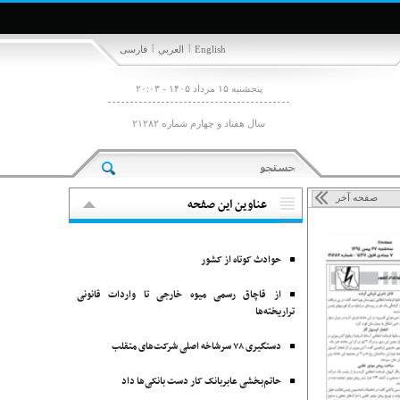
|
|
English
العربي
فارسی
پنجشنبه ۱۵ مرداد ۱۴۰۵ - ۲۰:۰۳
سال هفتاد و چهارم شماره ۲۱۲۸۲
صفحه آخر
عناوین این صفحه
حوادث کوتاه از کشور
از قاچاق رسمی میوه خارجی تا واردات قانونی
تراریخته‌ها
دستگیری ۷۸ سرشاخه اصلی شرکت‌های متقلب
حاتم‌بخشی عابربانک کار دست بانکی‌ها داد