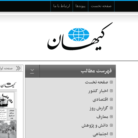
صفحه نخست
پیوندها
ارتباط با ما
صفحه او
فهرست مطالب
صفحه نخست
اخبار کشور
اقتصادی
گزارش روز
معارف
دانش و پژوهش
اجتماعی