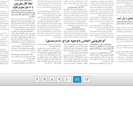
۶
۷
۸
۹
۱۰
۱۱
۱۲