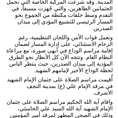
المدينة. وقد شرعت المركبة الخاصة التي تحمل
الجثمانين الطاهرين، والتي جُهزت مسبقاً، في
التقدم وسط حلقات مكتظة من الجموع نحو
المسار الرئيسي للتشييع المؤدي إلى ميدان
الصدرين
.
وتعمل قوات الأمن واللجان التنظيمية، رغم
الزحام الاستثنائي، على إدارة المسار لضمان
إقامة مراسم الوداع في أبهى صورة، مع مراعاة
النظام العام. وتتجه الآن كل الأنظار نحو الطرق
المؤدية إلى ميدان الصدرين، حيث ينتظر الناس
لحظة الوداع الأخير لإمامهم الشهيد
.
أُقيمت مراسم الصلاة على جثمان الإمام الشهيد
في مرقد الإمام علي (ع) بمدينة النجف
الأشرف
.
واقام آية الله الحكيم مراسم الصلاة على جثمان
الإمام الشهيد آية الله السيد علي الخامنئي،
وذلك في الصحن المطهر لمرقد أمير المؤمنين