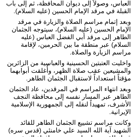
العباس، وصولاً إلى ديوان المحافظة، ثم إلى باب
القبلة في مرقد الإمام الحسين (عليه السلام)
.
وبعد إتمام مراسم الصلاة والزيارة في مرقد
الإمام الحسين (عليه السلام)، سيتوجه الجثمان
الطاهر إلى مرقد أبي الفضل العباس (عليه
السلام) عبر منطقة ما بين الحرمين، لإقامة
مراسم الزيارة والصلاة
.
واخليت العتبتين الحسينية والعباسية من الزائرين
والمشيعين عقب صلاة الظهر، وأُغلقت أبوابهما
مؤقتاً استعداداً لاستقبال الجثمان الطاهر
.
وبعد انتهاء المراسم في المرقدين، عاد الجثمان
الطاهر عبر المسار نفسه إلى محافظة النجف
الأشرف، تمهيداً لنقله إلى الجمهورية الإسلامية
الإيرانية
.
وكانت مراسم تشييع الجثمان الطاهر للقائد
الشهيد آية الله السيد علي خامنئي (قدس سره)