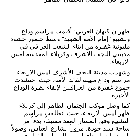
طهران-كيهان العربي:-أقيمت مراسم وداع
وتشييع "إمام الأمة الشهيد" وسط حضور حشود
مليونية غفيرة من ابناء الشعب العراقي في
مدينتي النجف الأشرف وكربلاء المقدسة امس
الاربعاء
.
وشهدت مدينة النجف الأشرف امس الاربعاء
مراسم وداع مهيبة لقائد الأمة، حيث احتشدت
جموع غفيرة من العراقيين لإلقاء نظرة الوداع
الأخيرة
كما وصل موكب الجثمان الطاهر إلى كربلاء
ظهر امس الاربعاء، حيث انطلقت مراسم
التشييع وفق المسار المعد مسبقاً، بدءاً من
ساحة سيد جودة، مروراً بشارع العباس، وصولاً