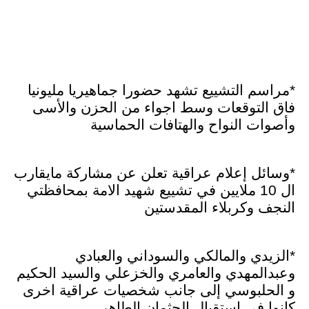
*مراسم التشييع تشهد حضورا جماهيريا مليونيا
فاق التوقعات وسط اجواء من الحزن والأسى
وأصوات النواح والهتافات الحماسية
*وسائل إعلام عراقية تعلن عن مشاركة مايقارب
ال 10 ملايين في تشييع شهيد الامة بمحافظتي
النجف وكربلاء المقدستين
*الزيدي والمالكي والسوداني والعبادي
وعبدالمهدي والعامري والخزعلي والسيد الحكيم
و الحلبوسي إلى جانب شخصيات عراقية اخرى
كانوا في استقبال الجثمان الطاهر