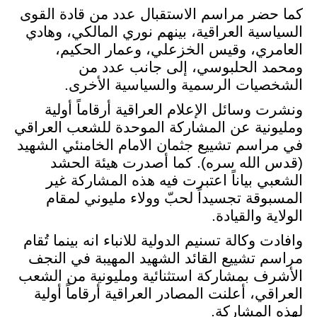
كما حضر مراسم الاستقبال عدد من قادة القوى
السياسية العراقية، بينهم نوري المالكي، وهادي
العامري، وقيس الخزعلي، وعمار الحكيم،
ومحمد الحلبوسي، إلى جانب عدد من
الشخصيات الرسمية والسياسية الأخرى
.
ونشرت وسائل الإعلام العراقية أرقاماً أولية
ومليونية عن المشاركة الموحدة للشعب العراقي
في مراسم تشييع جثمان الامام الخامنئي الشهيد
(قدس الله سره). كما أصدرت هيئة الحشد
الشعبي بياناً اعتبرت فيه هذه المشاركة غير
المسبوقة تجسيداً لحبّ وولاء مليوني لمقام
الولاية والقيادة
.
وافادت وكالة تسنيم الدولية للانباء انه بينما تُقام
مراسم تشييع القائد الشهيد المهيبة في النجف
الأشرف بمشاركة استثنائية ومليونية من الشعب
العراقي، أعلنت المصادر العراقية أرقاماً أولية
لهذه المشاركة
.