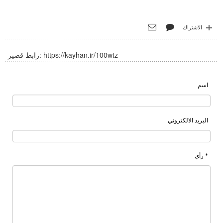
الاشتراك
https://kayhan.ir/100wtz
رابط قصير:
اسم
البريد الالكتروني
* رأي