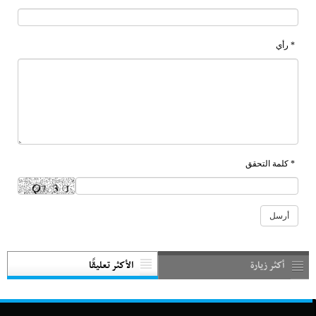
* رأي
* كلمة التحقق
أكثر زيارة
الأكثر تعليقًا