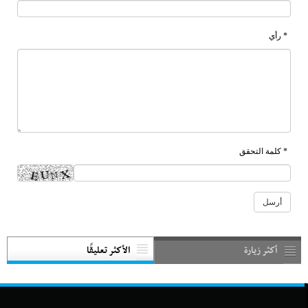
* رأي
* كلمة التحقق
أكثر زيارة
الأكثر تعليقًا