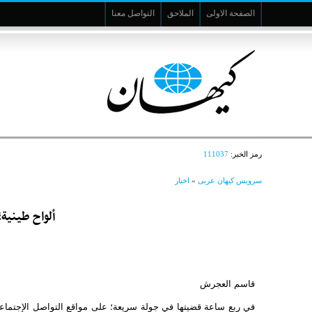
الصفحة الاولى
الملاحق
التواصل معنا
رمز الخبر:
111037
سرویس کیهان عربی
»
اخبار
ألواح طينية؛
قاسم العجرش
في ربع ساعة قضيتها في جولة سريعة؛ على مواقع التواصل الإجتماعي