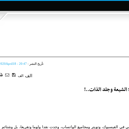
تأريخ النشر :
2020April18 - 20:47
الف
الف
 الشيعة وجلد الذات..!
 في الفيسبوك، وتويتر ومجاميع الواتساب، وجدت نقدا ولوما وتقريعا، بل وشتائم