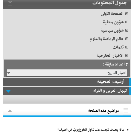
جدول المحتويات
الصفحة الاولى
شؤون محلية
شؤون سياسية
عالم الرياضة والعلوم
تتمات
الاخبار الخارجية
7 اعداد سابقة :
أرشيف الصحيفة
کیهان العربی و القراء
مواضيع هذه الصفحة
ماذا يحدث للجسم عند تناول الخوخ يوميًا في الصيف؟