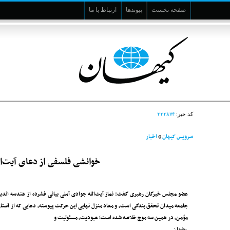
صفحه نخست
پیوندها
ارتباط با ما
۳۳۳۸۷۴
کد خبر:
سرویس کیهان
»
اخبار
خوانشی فلسفی از دعای آیت‌ال
عضو مجلس خبرگان رهبری گفت: نماز آیت‌الله جوادی آملی بیانی فشرده از هندسه اند
جامعه میدان تحقق بندگی است، و معاد منزل نهایی این حرکت پیوسته، دعایی که از آستان
مؤمن، در همین سه موج خلاصه شده است؛ عبودیت، مسئولیت و
رضوان.