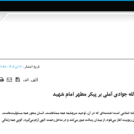
۱۷ تير ۱۴۰۵ - ۲۱:۵۸
تاریخ انتشار :
الف
الف
له جوادی آملی بر پیکر مطهر امام شهید
یشه اسلامی است؛ هندسه‌ای که در آن، توحید سرچشمه همه معناهاست، انسان محور همه مسئولیت‌هاست،
 ربوبیت آغاز می‌شود، از میدان رسالت عبور می‌کند و در ساحل رحمت الهی آرام می‌گیرد، گویی همه زندگی