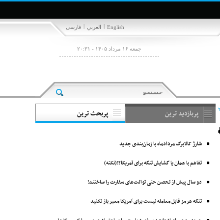
|
|
English
العربي
فارسی
جمعه ۱۶ مرداد ۱۴۰۵ - ۲۰:۳۱
پربازدید ترین
پربحث ترین
شارژ کالابرگ مردادماه با زمان‌بندی جدید
تفاهم با عمان یا گشایش تنگه برای آمریکا؟!(نکته)
دو سال پیش از تحصن حتی توالت‌های سفارت را ساختند!
تنگه هرمز قابل معامله نیست برای آمریکا معبر باز نکنید