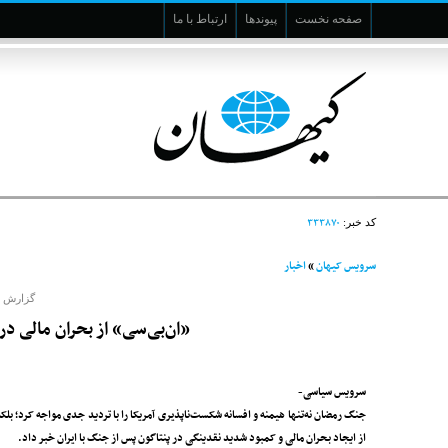
صفحه نخست
پیوندها
ارتباط با ما
۳۳۳۸۷۰
کد خبر:
سرویس کیهان
»
اخبار
گزارش ر
«ان‌بی‌سی» از بحران مالی در
سرویس سیاسی-
جنگ رمضان نه‌تنها هیمنه و افسانه شکست‌ناپذیری آمریکا را با تردید جدی مواجه کرد؛ بل
از ایجاد بحران مالی و کمبود شدید نقدینگی در پنتاگون پس از جنگ با ایران خبر داد.