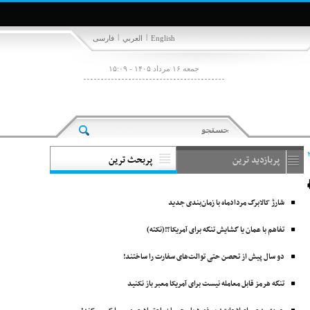
|
|
English
العربي
فارسی
جمعه ۱۶ مرداد ۱۴۰۵ - ۱۵:۰۹
پربازدید ترین
پربحث ترین
شارژ کالابرگ مردادماه با زمان‌بندی جدید
تفاهم با عمان یا گشایش تنگه برای آمریکا؟!(نکته)
دو سال پیش از تحصن حتی توالت‌های سفارت را ساختند!
تنگه هرمز قابل معامله نیست برای آمریکا معبر باز نکنید