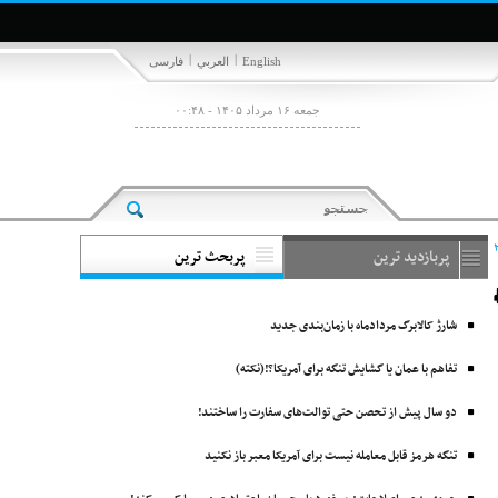
|
|
English
العربي
فارسی
جمعه ۱۶ مرداد ۱۴۰۵ - ۰۰:۴۸
پربازدید ترین
پربحث ترین
شارژ کالابرگ مردادماه با زمان‌بندی جدید
تفاهم با عمان یا گشایش تنگه برای آمریکا؟!(نکته)
دو سال پیش از تحصن حتی توالت‌های سفارت را ساختند!
تنگه هرمز قابل معامله نیست برای آمریکا معبر باز نکنید