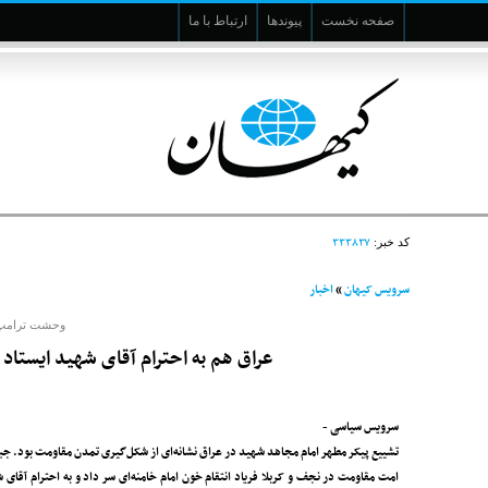
صفحه نخست
پیوندها
ارتباط با ما
۳۳۳۸۳۷
کد خبر:
سرویس کیهان
»
اخبار
وحشت ترامپ ک
عراق هم به احترام آقای شهید ایستاد 
سرویس سیاسی -
تشییع پیکر مطهر امام مجاهد شهید در عراق نشانه‌ای از شکل‌گیری تمدن مقاومت بود. ج
امت مقاومت در نجف و کربلا فریاد انتقام خون امام خامنه‌ای سر داد و به احترام آقای