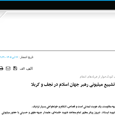
۱۷ تير ۱۴۰۵ - ۲۱:۴۱
تاریخ انتشار :
الف
الف
ودک‌خوار از فریادهای انتقام
تشییع میلیونی رهبر جهان اسلام در نجف و کربلا
بهه‌ مقاومت، یک هویت تمدنی است و قصاص، انتقام و خونخواهی بسیار نزدیک.
 شهید ایستاد. دیروز پیکر مطهر امام مجاهد شهید خامنه‌ای، علمدار جبهه علوی و حسینی با حضور میلیونی