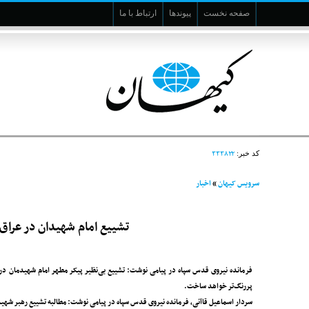
صفحه نخست
پیوندها
ارتباط با ما
۳۳۳۸۲۲
کد خبر:
سرویس کیهان
»
اخبار
تشییع امام شهیدان در عراق
فرمانده نیروی قدس سپاه در پیامی نوشت: تشییع بی‌نظیر پیکر مطهر امام شهیدمان در 
پررنگ‌تر خواهد ساخت.
سردار اسماعیل قاآنی، فرمانده نیروی قدس سپاه در پیامی نوشت: مطالبه تشییع رهبر شهید 