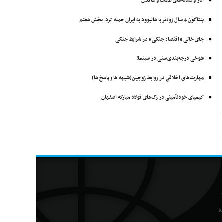
آثار و نشانه‌های غفلت و غافلان
پنتاگون 4 سال زودتر با ‌هالیوود به ایران حمله کرد-بخش هفتم
جای خالی «اقتصاد جنگی» در شرایط جنگی
شوخی درجه‌بندی سنی در سینما!
مهارت‌های اخلاقی در روابط زوجین(شبهه ها و پاسخ ها)
کیمیای خودتأمینی در رگ‌های فولاد مبارکه اصفهان
R