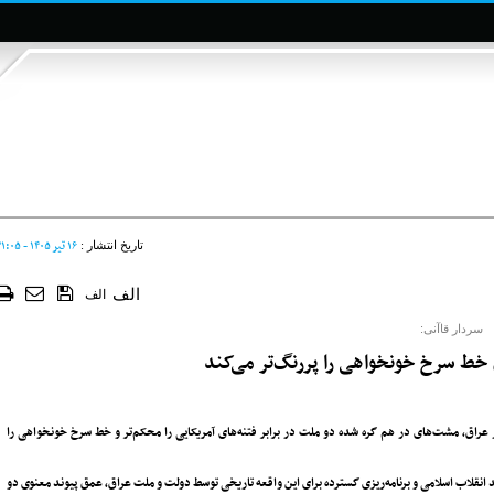
۱۶ تير ۱۴۰۵ - ۲۱:۰۵
تاریخ انتشار :
الف
الف
سردار قاآنی:
 خط سرخ خونخواهی را پررنگ‌تر می‌کند
عراق، مشت‌های در هم گره شده دو ملت در برابر فتنه‌های آمریکایی را محکم‌تر و خط سرخ خونخواهی را
انقلاب اسلامی و برنامه‌ریزی گسترده برای این واقعه تاریخی توسط دولت و ملت عراق، عمق پیوند معنوی دو