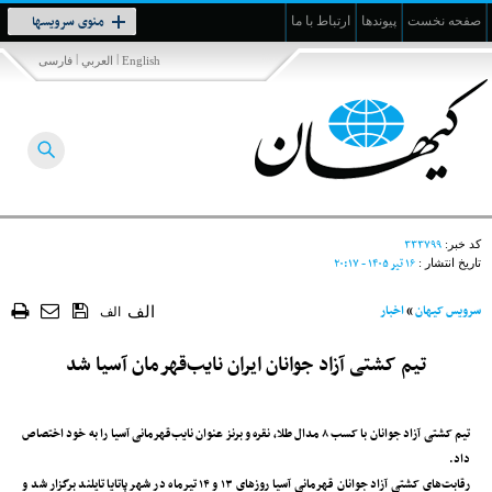
Toggle
منوی سرویسها
صفحه نخست
پیوندها
ارتباط با ما
navigation
|
|
English
العربي
فارسی
۳۳۳۷۹۹
کد خبر:
۱۶ تير ۱۴۰۵ - ۲۰:۱۷
تاریخ انتشار :
سرویس کیهان
»
اخبار
الف
الف
تیم کشتی آزاد جوانان ایران نایب‌قهرمان آسیا شد
تیم کشتی آزاد جوانان با کسب ۸ مدال طلا، نقره و برنز عنوان نایب‌قهرمانی آسیا را به خود اختصاص
داد.
رقابت‌های کشتی آزاد جوانان قهرمانی آسیا روزهای ۱۳ و ۱۴ تیرماه در شهر پاتایا تایلند برگزار شد و