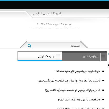
|
|
English
العربي
فارسی
پنجشنبه ۱۵ مرداد ۱۴۰۵ - ۱۰:۴۴
پربازدید ترین
پربحث ترین
خودتحقیرها عریضه‌نویس کاخ سفید شده‌اند!
تکذیب یک ادعا درباره واکنش رهبر انقلاب به نامه رئیس‌جمهور
تلاقی دو اراده پولادین در هندسه قدرت(یادداشت روز)
دستاوردی که کمتر دیده شده است (نکته)