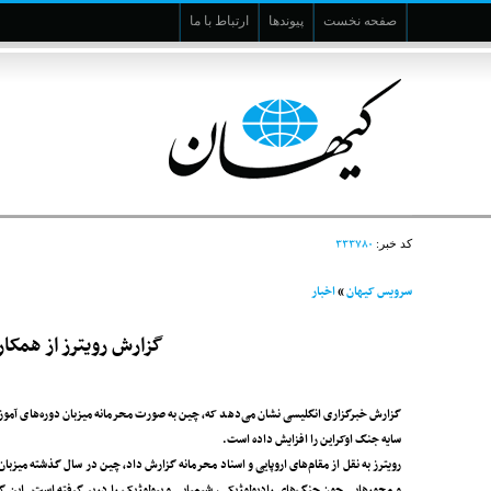
صفحه نخست
پیوندها
ارتباط با ما
۳۳۳۷۸۰
کد خبر:
سرویس کیهان
»
اخبار
گزارش رویترز از همکار
گزارش خبرگزاری انگلیسی نشان می‌دهد که، چین به صورت محرمانه میزبان دوره‌های آموزش
سایه جنگ اوکراین را افزایش داده است.
رویترز به نقل از مقام‌های اروپایی و اسناد محرمانه گزارش داد، چین در سال گذشته میزبان
و محورهایی چون جنگ‌های رادیولوژیکی، شیمیایی و بیولوژیک را دربر گرفته است. این گ