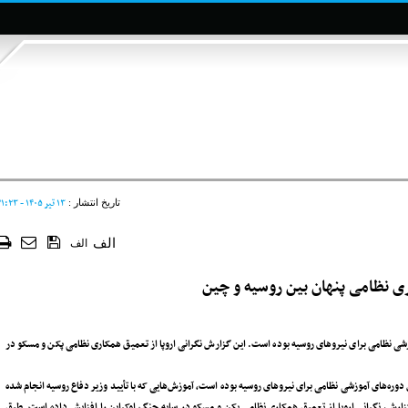
۱۳ تير ۱۴۰۵ - ۲۱:۲۳
تاریخ انتشار :
الف
الف
ی‌ نظامی پنهان بین روسیه و چین
ی نظامی برای نیروهای روسیه بوده است. این گزارش نگرانی اروپا از تعمیق همکاری نظامی پکن و مسکو در
 دوره‌های آموزشی نظامی برای نیروهای روسیه بوده است، آموزش‌هایی که با تأیید وزیر دفاع روسیه انجام شده
زارش، نگرانی اروپا از تعمیق همکاری نظامی پکن و مسکو در سایه جنگ اوکراین را افزایش داده است. طبق