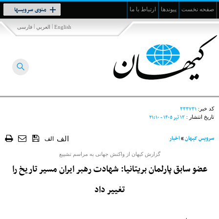
Toggle
منوی سرویسها
صفحه نخست
پیوندها
ارتباط با ما
navigation
|
|
English
العربي
فارسی
۳۳۳۷۳۱
کد خبر:
۱۳ تير ۱۴۰۵ - ۲۱:۱۰
تاریخ انتشار :
سرویس کیهان
»
اخبار
الف
الف
گزارش کیهان از واکنش جهانی به مراسم تشییع
عضو سابق پارلمان بریتانیا: شهادت رهبر ایران مسیر تاریخ را
تغییر داد