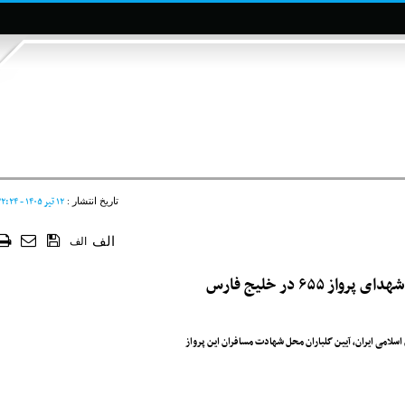
۱۲ تير ۱۴۰۵ - ۲۲:۲۴
تاریخ انتشار :
الف
الف
۶۵۵ در خلیج ‌فارس