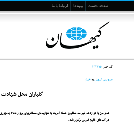
صفحه نخست
پیوندها
ارتباط با ما
۳۳۳۷۱۵
کد خبر:
سرویس کیهان
»
اخبار
گلباران محل شهادت شهدای پرواز 
همزمان با دوازدهم تیرماه، سالروز حمله آمریکا به هواپیمای مسافربری پرواز ۶۵۵ جمهوری اسلامی ایران، آیین گلباران محل شهادت مسافران این پرواز
در آب‌های خلیج ‌فارس برگزار شد.