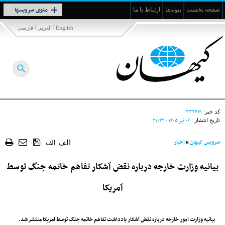
Toggle
منوی سرویسها
صفحه نخست
پیوندها
ارتباط با ما
navigation
|
|
English
العربي
فارسی
۳۳۳۴۲۱
کد خبر:
۰۶ تير ۱۴۰۵ - ۲۱:۴۲
تاریخ انتشار :
سرویس کیهان
»
اخبار
الف
الف
بیانیه وزارت خارجه درباره نقض آشکار تفاهم خاتمه جنگ توسط
آمریکا
بیانیه وزارت امور خارجه درباره نقض آشکار یادداشت تفاهم خاتمه جنگ توسط آمریکا منتشر شد.