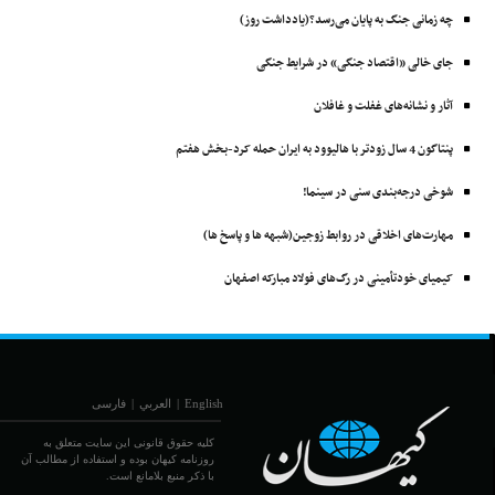
چه زمانی جنگ به پایان می‌رسد؟(یادداشت روز)
جای خالی «اقتصاد جنگی» در شرایط جنگی
آثار و نشانه‌های غفلت و غافلان
پنتاگون 4 سال زودتر با ‌هالیوود به ایران حمله کرد-بخش هفتم
شوخی درجه‌بندی سنی در سینما!
مهارت‌های اخلاقی در روابط زوجین(شبهه ها و پاسخ ها)
کیمیای خودتأمینی در رگ‌های فولاد مبارکه اصفهان
English
|
العربي
|
فارسی
کلیه حقوق قانونی این سایت متعلق به
روزنامه کیهان بوده و استفاده از مطالب آن
با ذکر منبع بلامانع است.