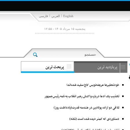
|
|
English
العربي
فارسی
پنجشنبه ۱۵ مرداد ۱۴۰۵ - ۱۲:۵۵
پربازدید ترین
پربحث ترین
خودتحقیرها عریضه‌نویس کاخ سفید شده‌اند!
تکذیب یک ادعا درباره واکنش رهبر انقلاب به نامه رئیس‌جمهور
تلاقی دو اراده پولادین در هندسه قدرت(یادداشت روز)
دستاوردی که کمتر دیده شده است (نکته)