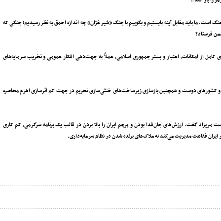
ز را باز کند؟!
جنگ است. ما باید مقابل آینه بایستیم و بگوییم با جنگ «شیر غرّان» چه اندازه احمق به نظر رسیدیم؛ جنگی که
شمن ‌فرستاد؟
برداری کامل از امکانات، اعتبار و بستر جمهوری اسلامی، عملاً به جهت‌دهی افکار عمومی و تخریب سرمایه‌های
ی و کشورهای دوست و همچنین بازسازی زیرساخت‌های خنثی‌سازی تحریم در جهت کم اثرسازی اهرم محاصره
ست مریزاد گفت. ارزش‌های جان‌فدا بودن و پرچم ایران را بالا بردن در قالب یک برنامه‌ سرگرمی، کم کاری
 ایران فقاهت مدیریت می‌کند نه ملاک‌های برنده شدن در نظام سرمایه‌داری.