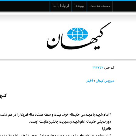
صفحه نخست
پیوندها
ارتباط با ما
۳۳۳۳۵۷
کد خبر:
سرویس کیهان
»
اخبار
کیها
* امام شهید با مهندسی حکیمانه خود، هیبت و سلطه هشتاد ساله آمریکا را در هم شکس
دوراندیشی حکیمانه امام شهید و مدیریت جانشین شایسته اوست.
طاهرنیا
* امیدواریم دیپلمات‌های ما در این مدت دچار فرسایش روحی نشوند. اما بدانند نه ر