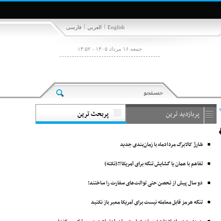
|
|
English
العربي
فارسی
جمعه ۱۶ مرداد ۱۴۰۵ - ۱۳:۵۲
پربازدید ترین
پربحث ترین
شارژ کالابرگ مردادماه با زمان‌بندی جدید
تفاهم با عمان یا گشایش تنگه برای آمریکا؟!(نکته)
دو سال پیش از تحصن حتی توالت‌های سفارت را ساختند!
تنگه هرمز قابل معامله نیست برای آمریکا معبر باز نکنید