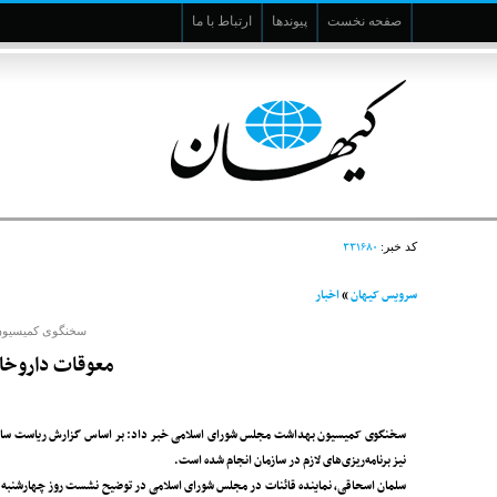
صفحه نخست
پیوندها
ارتباط با ما
۳۳۱۶۸۰
کد خبر:
سرویس کیهان
»
اخبار
سخنگوی کمیسیون
معوقات داروخانه
سخنگوی کمیسیون بهداشت مجلس شورای اسلامی خبر داد‌: بر اساس گزارش ریاست سازمان تأ
نیز برنامه‌ریزی‌های لازم در سازمان انجام شده است.