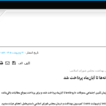
۳۰ ارديبهشت ۱۴۰۵ - ۲۰:۵۷
تاریخ انتشار :
الف
الف
 بهداشت مجلس شورای اسلامی:
‌ها تا آبان‌ماه پرداخت شد
مین اجتماعی‌، معوقات داروخانه‌ها تا آبان‌ماه پرداخت شده و برای پرداخت بموقع مطالبات باقی‌مانده
سلمان اسحاقی، نماینده قائنات در مجلس شورای اسلامی در توضیح نشست روز چهارشنبه (30 اردیبهشت 1405) کمیسیون بهداشت و درمان مجلس شورای اسلامی با مدیرعامل، اعضای هیئت مدیره،