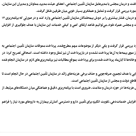
 و درمان مجلس با مدیرعامل سازمان تأمین اجتماعی، اعضای هیئت مدیره، معاونان و مدیران این سازمان،
وی اظهار داشت: اعتقاد ما بر این است که نباید اجازه دهیم افزایش تورم در حوزه سلامت و درمان، فشار بیشتری را بر دوش بیمه‌شدگان سازمان تأمین اجتماعی وارد کند و در صورتی که برنامه‌ریزی ۱۲
ت و مجلس همراه شود، می‌توانیم شاهد ارتقای کمی و کیفی خدمات این سازمان با هدف جلوگیری از افزایش
لس ادامه داد: این ۱۲ فصل در جلسه امروز مورد بررسی قرار گرفت و یکی دیگر از موضوعات مهم مطرح‌شده، پرداخت معوقات سازمان تأمین اجتماعی به
ه از سوی بیمه‌ها به آن‌ها پرداخت نشده و در بازپرداخت آن نیز تعلل وجود داشته است. اسحاقی تصریح کرد: در
ه‌ها تا آبان‌ماه پرداخت شده و برای پرداخت بموقع مطالبات نیز برنامه‌ریزی‌های لازم در سازمان انجام شده
ایی با هدف تجمیع، صرفه‌جویی و حذف برخی هزینه‌های زائد در سازمان تأمین اجتماعی در حال انجام است تا
 قاطع دولت و مجلس از سازمان تأمین اجتماعی است.
ینه‌ها در حوزه درمان و سلامت، ضروری است با برنامه‌ریزی دقیق و هماهنگی میان دستگاه‌های مرتبط، از
زایش خدمات‌دهی، تقویت انگیزه برای تأمین دارو و دسترسی آسان‌تر بیماران به داروهای مورد نیاز را فراهم