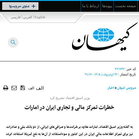
Toggle
منوی سرویسها
صفحه نخست
پیوندها
ارتباط با ما
navigation
|
|
English
العربي
فارسی
۳۳۱۲۴۳
کد خبر:
۲۲ ارديبهشت ۱۴۰۵ - ۲۱:۱۷
تاریخ انتشار :
سرویس کیهان
»
اخبار
الف
الف
وزیر اسبق اقتصاد تشریح کرد
خطرات تمرکز مالی و تجاری ایران در امارات
به گفته وزیر اسبق اقتصاد، امارات علاوه ‌بر شرکت‌ها و صرافی‌های ایرانی، از دو بانک ملی و صادرات
نیز برای تمرکز اطلاعات مالی ایران در این کشور و سوءاستفاده از آن‌ها به نفع آمریکا استفاده کرده