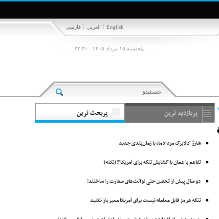
|
|
English
العربي
فارسی
پنجشنبه ۱۵ مرداد ۱۴۰۵ - ۲۲:۴۱
پربازدید ترین
پربحث ترین
شارژ کالابرگ مردادماه با زمان‌بندی جدید
تفاهم با عمان یا گشایش تنگه برای آمریکا؟!(نکته)
دو سال پیش از تحصن حتی توالت‌های سفارت را ساختند!
تنگه هرمز قابل معامله نیست برای آمریکا معبر باز نکنید