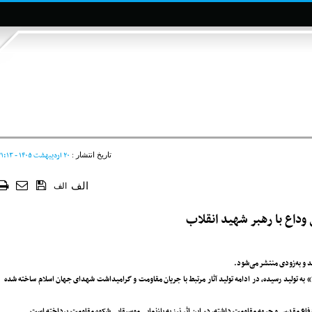
۲۰ ارديبهشت ۱۴۰۵ - ۲۱:۱۳
تاریخ انتشار :
الف
الف
اع با رهبر شهید انقلاب
د و به‌زودی منتشر می‌شود.
به تولید رسیده، در ادامه تولید آثار مرتبط با جریان مقاومت و گرامیداشت شهدای جهان اسلام ساخته شده
ع مقدس و جبهه مقاومت داشته، در این اثر نیز به بازنمایی موسیقایی شکوه مقاومت پرداخته است.