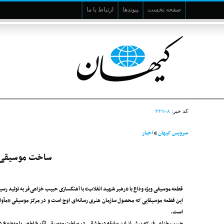
صفحه نخست
پیوندها
ارتباط با ما
۳۳۱۱۰۸
کد خبر:
سرویس کیهان
»
اخبار
ساخت موسیقی ود
قطعه موسیقی ویژه وداع با «رهبر شهید انقلاب» با آهنگسازی حبیب خزاعی‌فر به تولید رسی
این قطعه موسیقایی که محصول سازمان هنری رسانه‌ای اوج است و در مرکز موسیقی «مأوا» 
است.
حبیب خزاعی‌فر که پیش از این سابقه درخشانی در ساخت موسیقی آثار شاخص با موضوع دفا