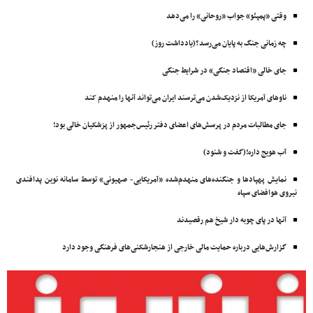
وقتی «پمپئو» جواب «روحانی» را می‌دهد
چه زمانی جنگ به پایان می‌رسد؟(یادداشت روز)
جای خالی «اقتصاد جنگی» در شرایط جنگی
ناوهای آمریکا از نزدیک‌شدن می‌ترسند ایران می‌تواند آنها را منهدم ‌کند
جای مطالبات مردم در پرسش‌های اعضای دفتر رئیس‌جمهور از پزشکیان خالی بود!
آب هویج داره!(گفت و شنود)
نمایش پهپادها و جنگنده‌های منهدم‌شده «آمریکایی- صهیونی» توسط سامانه‌ نوین پدافندی
نیروی هوافضای سپاه
آنها در پای چوبه دار شیخ هم رقصیدند
گزارش‌هایی درباره حمایت مالی خارجی از هنجارشکنی‌های فرهنگی وجود دارد