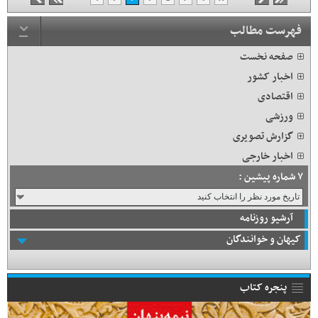
فهرست مطالب
صفحه نخست
اخبار کشور
اقتصادی
ورزشی
گزارش تصویری
اخبار خارجی
۷ شماره پیشین :
آرشیو روزنامه
کیهان و خوانندگان
پنجره کتاب