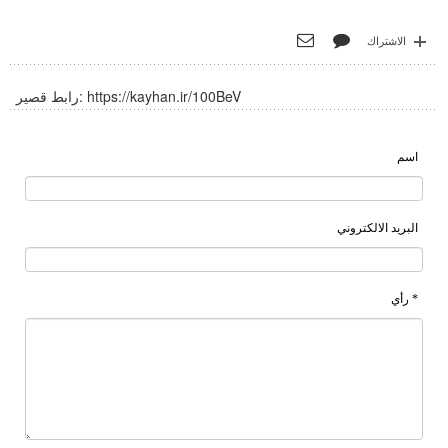
الاشتراك
https://kayhan.ir/100BeV
رابط قصير:
اسم
البريد الالكتروني
* رأي