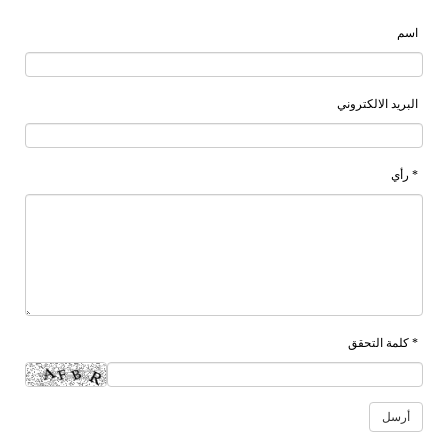
اسم
البريد الالكتروني
* رأي
* كلمة التحقق