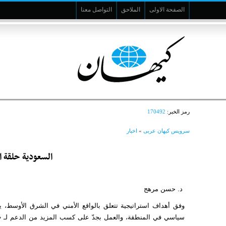
الصفحة الاولى
الملاحق
التواصل معنا
رمز الخبر:
170492
سرویس کیهان عربی
»
اخبار
السعودية حلقة 
د. حسن مرهج
وفق أهداف استراتيجية تتعلق بالواقع الأمني في الشرق الأوسط، يبدو
سياسي في المنطقة، والعمل بجدّ على كسب المزيد من الدعم لـ «إسر