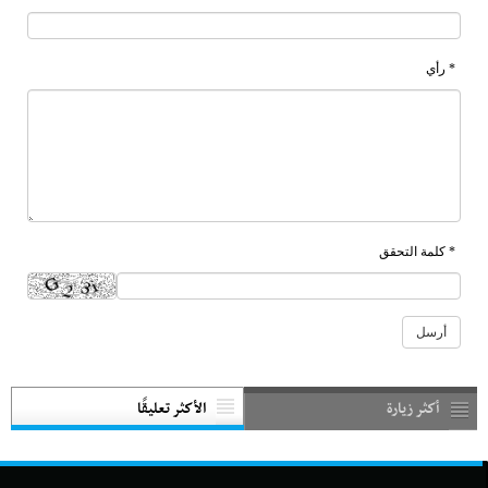
* رأي
* كلمة التحقق
أكثر زيارة
الأكثر تعليقًا