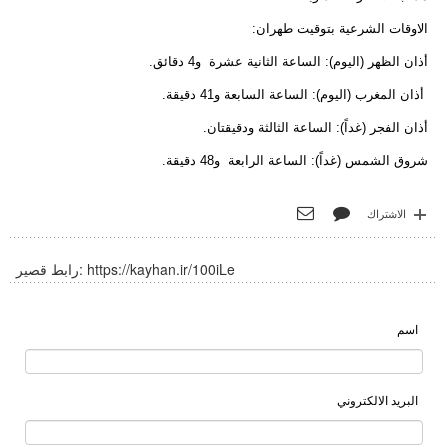
الاوقات الشرعية بتوقيت طهران:
أذان الظهر (اليوم): الساعة الثانية عشرة و4 دقائق.
أذان المغرب (اليوم): الساعة السابعة و41 دقيقة.
أذان الفجر (غداً): الساعة الثالثة ودقيقتان.
شروق الشمس (غداً): الساعة الرابعة و48 دقيقة.
الاشتراك
https://kayhan.ir/100iLe
رابط قصير:
اسم
البريد الالكتروني