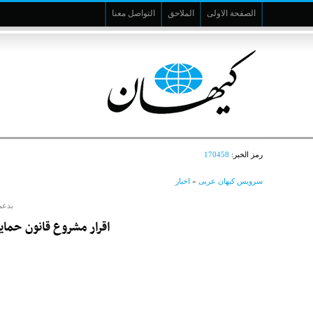
الصفحة الاولى
الملاحق
التواصل معنا
رمز الخبر:
170458
سرویس کیهان عربی
»
اخبار
بدعم
اقرار مشروع قانون حماية