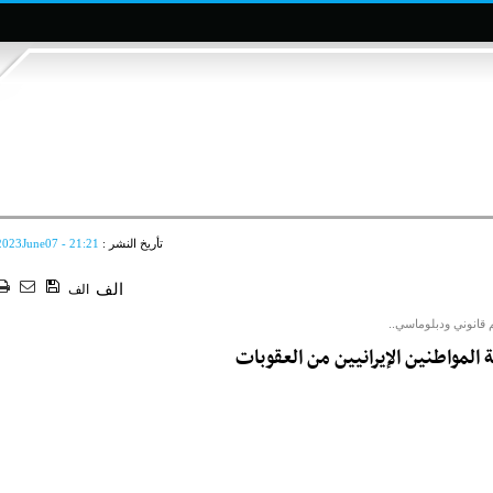
تأريخ النشر :
2023June07 - 21:21
الف
الف
 قانوني ودبلوماسي..
 المواطنين الإيرانيين من العقوبات