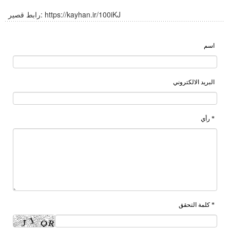
https://kayhan.ir/100iKJ
رابط قصير:
اسم
البريد الالكتروني
* رأي
* كلمة التحقق