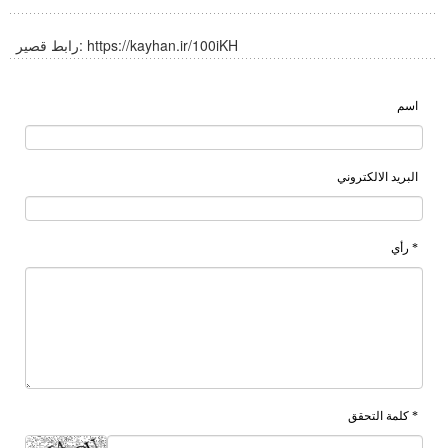
https://kayhan.ir/100iKH
رابط قصير:
اسم
البريد الالكتروني
* رأي
* كلمة التحقق