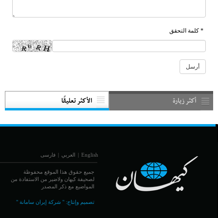
* كلمة التحقق
أكثر زيارة
الأكثر تعليقًا
English
|
العربي
|
فارسی
جميع حقوق هذا الموقع محفوظة
لصحيفة كيهان ولاضير من الاستفادة من
المواضيع مع ذكر المصدر
تصميم وإنتاج:
" شركة إيران سامانة "