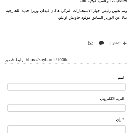
الانتخابات الرئاسية لولاية ثالثة.
وتم تعيين رئيس جهاز الاستخبارات التركي هاكان فيدان وزيرا جديدا للخارجية
بدلا عن الوزير السابق مولود جاويش اوغلو.
الاشتراك
https://kayhan.ir/100iIu
رابط قصير:
اسم
البريد الالكتروني
* رأي