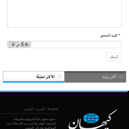
* كلمة التحقق
أكثر زيارة
الأكثر تعليقًا
English
|
العربي
|
فارسی
جميع حقوق هذا الموقع محفوظة
لصحيفة كيهان ولاضير من الاستفادة من
المواضيع مع ذكر المصدر