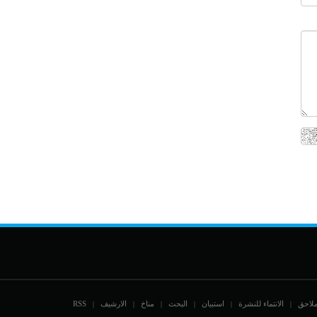
ملاحق
الانتماء للنشرة
استبيان
البحث
مناخ
الارشيف
RSS
|
|
|
|
|
|