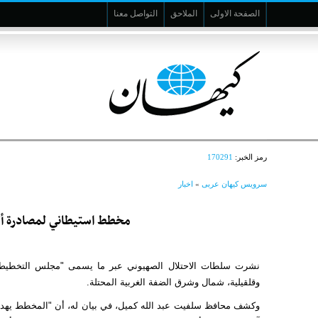
الصفحة الاولى
الملاحق
التواصل معنا
رمز الخبر:
170291
سرویس کیهان عربی
»
اخبار
مخطط استيطاني لمصادرة أكثر من 10 آلاف دونم في 
نشرت سلطات الاحتلال الصهيوني عبر ما يسمى "مجلس التخطيط ال
وقلقيلية، شمال وشرق الضفة الغربية المحتلة.