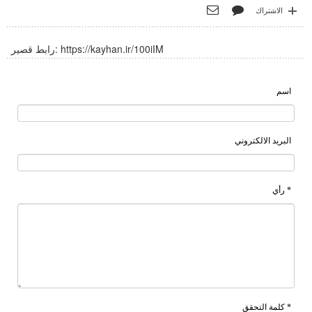
الاشتراك
https://kayhan.ir/100iIM
رابط قصير:
اسم
البريد الالكتروني
* رأي
* كلمة التحقق