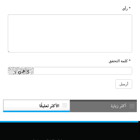
* رأي
* كلمة التحقق
أكثر زيارة
الأكثر تعليقًا