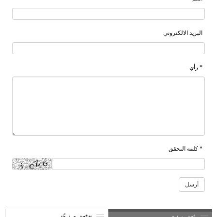
البريد الالكتروني
* رأي
* كلمة التحقق