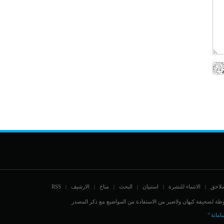
ملاحق
الانتماء للنشرة
استبيان
البحث
مناخ
الارشيف
RSS
|
|
|
|
|
|
ة لصحيفة كيهان ولاضير من الاستفادة من المواضيع مع ذكر المصدر
امانة "