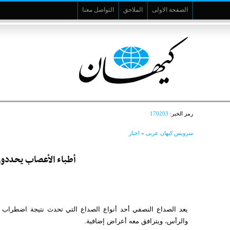
الصفحة الاولى
الملاحق
التواصل معنا
رمز الخبر:
170203
سرویس کیهان عربی
»
اخبار
أطباء الأعصاب يحددون
يعد الصداع النصفي أحد أنواع الصداع التي تحدث نتيجة اضطراب 
والرأس، ويترافق معه أعراض إضافية.