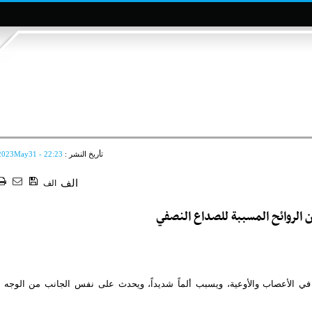
تأريخ النشر :
2023May31 - 22:23
الف
الف
 الروائح المسببة للصداع النصفي
في الأعصاب والأوعية، ويسبب ألماً شديداً، ويحدث على نفس الجانب من الوجه