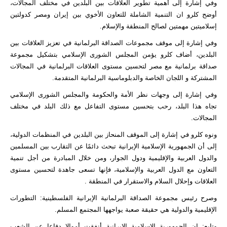
وفي إشارة إلى أهمية تطوير العلاقات بين البلدين في مختلف المجالات،
أوضح كلرو ان التنمية الشاملة للتعاون الأخوي بين إيران ومصر كدولتين
إسلاميتين مهمتين لصالح المنطقة والإسلام.
وفي إشارة إلى موقف مجموعات الصداقة البرلمانية في تعزيز العلاقات بين
البلدين، أضاف كلرو يؤمن المجلس الشورى الإسلامي بتشكيل مجموعة
صداقة برلمانية مع مصر لتحسين مستوى العلاقات البرلمانية في المجالات
المشتركة و اللجان الخاصة والدبلوماسية البرلمانية المتقدمة.
وفي إشارة إلى وجهات نظر الأمة والحكومة والمجلس الشورى الإسلامي
تجاه هذا البلد، رحب بتحسين مستوى التفاعل مع ذلك البلد في مختلف
المجالات.
ونوه كلرو في إشارة إلى الموقف المنحاز بين البلدين في المنظمات الدولية،
إلى أن الجمهورية الإسلامية الإيرانية تبحث دائمًا عن التقارب بين المسلمين
والدول العربية والإقليمية ودول الجوار، ومن خلال المبادرة من أجل تنمية
التعاون مع الدول العربية والإسلامية، فإنها تسعى جاهدة لتحسين مستوى
العلاقات وإحلال السلام والاستقرار في المنطقة .
وصرح رئيس مجموعة الصداقة البرلمانية الإيرانية الفلسطينية: التطورات
الإقليمية والدولية هي حقيقة صعبة يواجهها المجتمع المسلم.
وتابع: إن الجمهورية الإسلامية الإيرانية أنفقت أموالا دفاعا عن الشعب