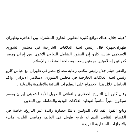
*هيثم جلال: هناك دوافع كثيرة لتطوير التعاون المشترك بين القاهرة وطهران
طهران-مهر:- قال رئيس لجنة العلاقات الخارجية في مجلس الشورى
الاسلامي عباس كلرو إن التطور الشامل للتعاون الأخوي بين إيران ومصر
كدولتين إسلاميتين مهمتين يصب بمصلحة المنطقة والإسلام.
والتقى هيثم جلال رئيس مكتب رعاية مصالح مصر في طهران مع عباس كلرو
رئيس لجنة العلاقات الخارجية في مجلس الشورى الاسلامي الايراني، واكد
الجانبان خلال هذا الاجتماع على التطورات الثنائية والإقليمية والدولية .
وقال كلرو إن التاريخ الحضاري والثقافي الطويل الأمد لشعبتي إيران ومصر
سيكون منبراً مناسباً لتوطيد العلاقات الودية والشاملة بين البلدين.
وتابع القول لقد كان للدولتين دائمًا حضارة رائدة عبر التاريخ، خاصة في
القطاع الثقافي الذي له تاريخ طويل في العالم، وماضي البلدين مليء
بالإنجازات الحضارية الفريدة.