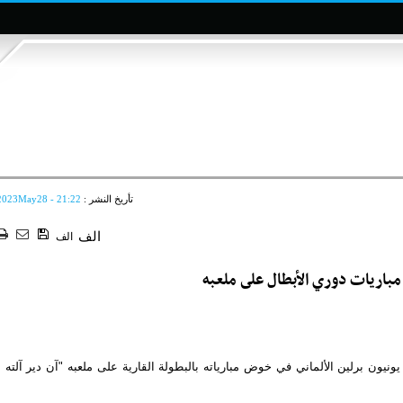
تأريخ النشر :
2023May28 - 21:22
الف
الف
مباريات دوري الأبطال على ملعبه
يونيون برلين الألماني في خوض مبارياته بالبطولة القارية على ملعبه "آن دير آلته