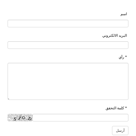
اسم
البريد الالكتروني
* رأي
* كلمة التحقق