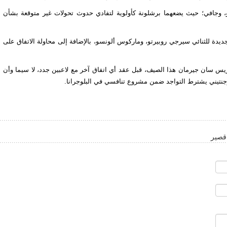
خو، وجافي؛ حيث يضعهما برشلونة كأولوية لتفادي حدوث تحولات غير متوقعة بشأن
يدة للثنائي سيرجي روبيرتو، وماركوس ألونسو، بالإضافة إلى محاولة الاتفاق على
ريس سان جيرمان هذا الصيف، قبل عقد أي اتفاق آخر مع لاعبين جدد، لا سيما وأن
لأرجنتيني يشترط التواجد ضمن مشروع تنافسي في البلوجرانا.