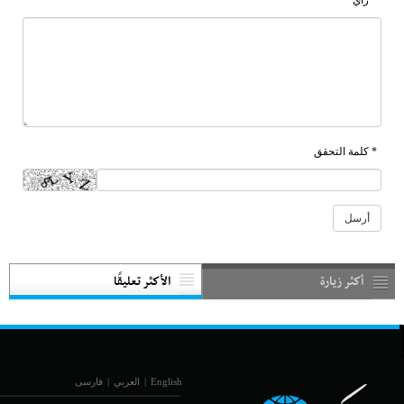
* رأي
* كلمة التحقق
أكثر زيارة
الأكثر تعليقًا
English
|
العربي
|
فارسی