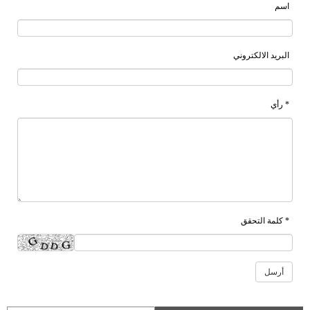
اسم
البريد الالكتروني
* رأي
* كلمة التحقق