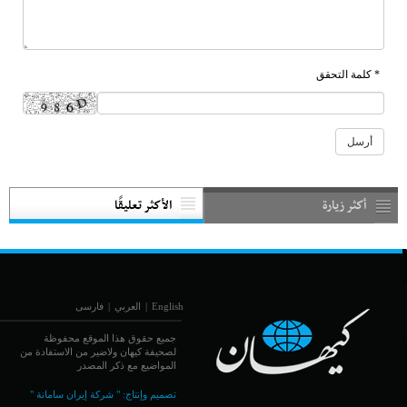
* كلمة التحقق
أكثر زيارة
الأكثر تعليقًا
English
|
العربي
|
فارسی
جميع حقوق هذا الموقع محفوظة
لصحيفة كيهان ولاضير من الاستفادة من
المواضيع مع ذكر المصدر
تصميم وإنتاج:
" شركة إيران سامانة "