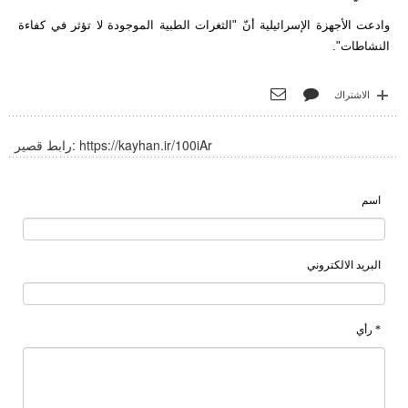
وادعت الأجهزة الإسرائيلية أنّ "الثغرات الطبية الموجودة لا تؤثر في كفاءة
النشاطات".
الاشتراك
https://kayhan.ir/100iAr
رابط قصير:
اسم
البريد الالكتروني
* رأي