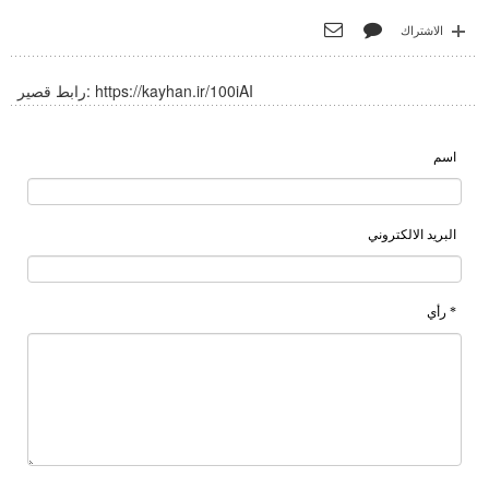
الاشتراك
https://kayhan.ir/100iAI
رابط قصير:
اسم
البريد الالكتروني
* رأي