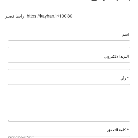
https://kayhan.ir/100i86
رابط قصير:
اسم
البريد الالكتروني
* رأي
* كلمة التحقق