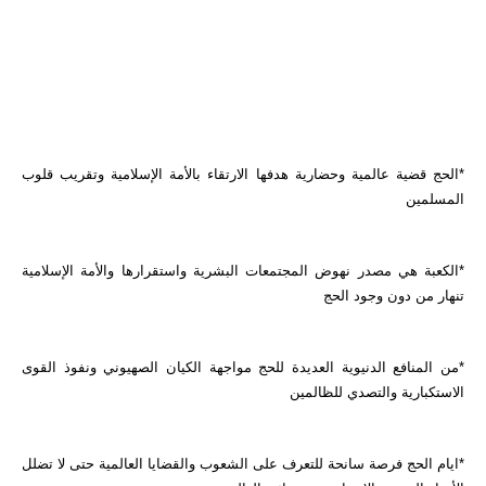
*الحج قضية عالمية وحضارية هدفها الارتقاء بالأمة الإسلامية وتقريب قلوب
المسلمين
*الكعبة هي مصدر نهوض المجتمعات البشرية واستقرارها والأمة الإسلامية
تنهار من دون وجود الحج
*من المنافع الدنيوية العديدة للحج مواجهة الكيان الصهيوني ونفوذ القوى
الاستكبارية والتصدي للظالمين
*ايام الحج فرصة سانحة للتعرف على الشعوب والقضايا العالمية حتى لا تضلل