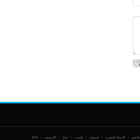
ملاحق
الانتماء للنشرة
استبيان
البحث
مناخ
الارشيف
RSS
|
|
|
|
|
|