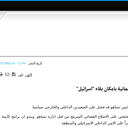
تأريخ النشر :
2023May16 - 21:44
الف
الف
نية بامكان بقاء "اسرائيل"
يامين نتنياهو قد فشل على الصعيدين الداخلي والخارجي سياسيا.
ين على الاصلاح القضائي المبرمج من قبل ادارة نتنياهو. ويبدو ان برامج كابينة
 على الامن الداخلي الاسرائيلي والمنطقة.