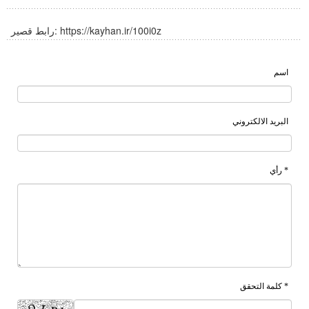
https://kayhan.ir/100i0z
رابط قصير:
اسم
البريد الالكتروني
* رأي
* كلمة التحقق