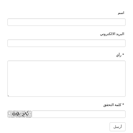
اسم
البريد الالكتروني
* رأي
* كلمة التحقق